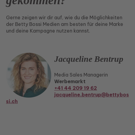
gekommen?
Gerne zeigen wir dir auf, wie du die Möglichkeiten
der Betty Bossi Medien am besten für deine Marke
und deine Kampagne nutzen kannst.
Jacqueline Bentrup
Media Sales Managerin
Werbemarkt
+41 44 209 19 62
jacqueline.bentrup@bettybos
si.ch