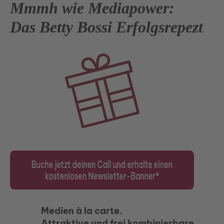
Mmmh wie Mediapower:
Das Betty Bossi Erfolgsrepezt
Medien à la carte.
Attraktive und frei kombinierbare