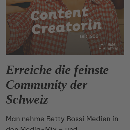
Erreiche die feinste
Community der
Schweiz
Man nehme Betty Bossi Medien in
den Media-Mix – und