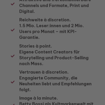
Channels und Formate, Print und
Digital.
Reichweite à discretion.
1.5 Mio. Leser:innen und 2 Mio.
Users pro Monat – mit KPI-
Garantie.
Stories à point.
Eigene Content Creators für
Storytelling und Product-Selling
nach Mass.
Vertrauen à discretion.
Engagierte Community, die
Neuheiten liebt und Empfehlungen
folgt.
Image à la minute.
Betty Bossi als Kultmarkenwelt mit